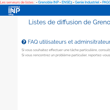
Les serveurs de listes
:
-
Grenoble INP
-
ENSE3
-
Genie Industriel
-
PAGO
Listes de diffusion de Gren
FAQ utilisateurs et adminsitrateur
Si vous souhaitez effectuer une tâche particulière, consult
Si vous rencontrez un problème particulier, reportez-vou